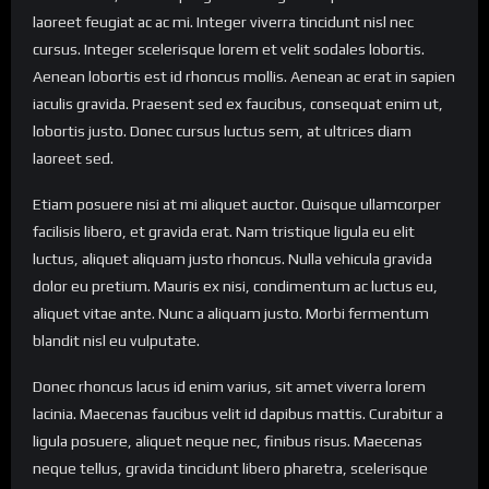
laoreet feugiat ac ac mi. Integer viverra tincidunt nisl nec
cursus. Integer scelerisque lorem et velit sodales lobortis.
Aenean lobortis est id rhoncus mollis. Aenean ac erat in sapien
iaculis gravida. Praesent sed ex faucibus, consequat enim ut,
lobortis justo. Donec cursus luctus sem, at ultrices diam
laoreet sed.
Etiam posuere nisi at mi aliquet auctor. Quisque ullamcorper
facilisis libero, et gravida erat. Nam tristique ligula eu elit
luctus, aliquet aliquam justo rhoncus. Nulla vehicula gravida
dolor eu pretium. Mauris ex nisi, condimentum ac luctus eu,
aliquet vitae ante. Nunc a aliquam justo. Morbi fermentum
blandit nisl eu vulputate.
Donec rhoncus lacus id enim varius, sit amet viverra lorem
lacinia. Maecenas faucibus velit id dapibus mattis. Curabitur a
ligula posuere, aliquet neque nec, finibus risus. Maecenas
neque tellus, gravida tincidunt libero pharetra, scelerisque